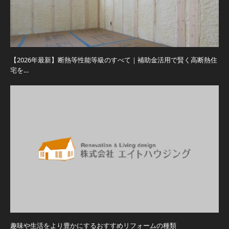
【2026年最新】断熱等性能等級のすべて｜補助金活用で賢く高断熱住
宅を…
趣味や生活をより豊かにするおすすめリフォームの種類