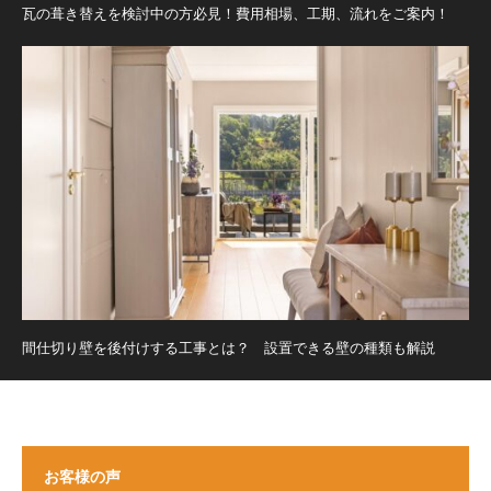
瓦の葺き替えを検討中の方必見！費用相場、工期、流れをご案内！
間仕切り壁を後付けする工事とは？ 設置できる壁の種類も解説
お客様の声