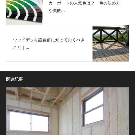
カーポートの人気色は？ 色の決め方
や失敗...
ウッドデッキ設置前に知っておくべき
こと｜...
関連記事