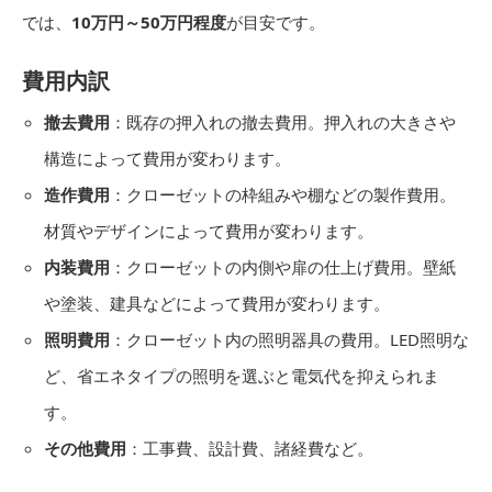
では、
10万円～50万円程度
が目安です。
費用内訳
撤去費用
：既存の押入れの撤去費用。押入れの大きさや
構造によって費用が変わります。
造作費用
：クローゼットの枠組みや棚などの製作費用。
材質やデザインによって費用が変わります。
内装費用
：クローゼットの内側や扉の仕上げ費用。壁紙
や塗装、建具などによって費用が変わります。
照明費用
：クローゼット内の照明器具の費用。LED照明な
ど、省エネタイプの照明を選ぶと電気代を抑えられま
す。
その他費用
：工事費、設計費、諸経費など。