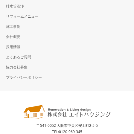
排水管洗浄
リフォームメニュー
施工事例
会社概要
採用情報
よくあるご質問
協力会社募集
プライバシーポリシー
〒541-0052 大阪市中央区安土町2-5-5
TEL:
0120-969-345