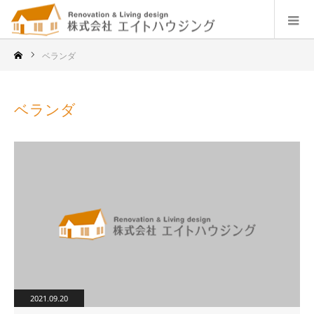
ベランダ
ベランダ
2021.09.20