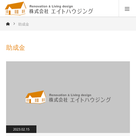
助成金
助成金
2023.02.15