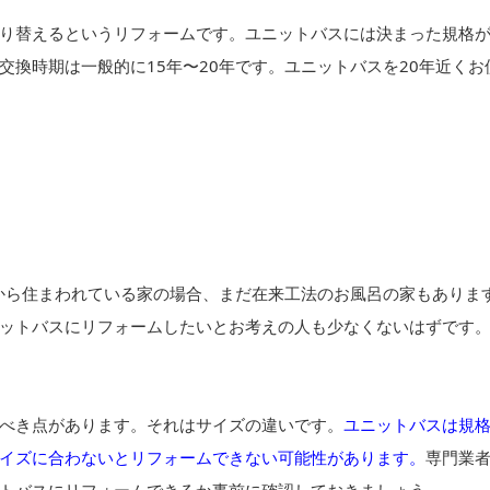
り替えるというリフォームです。ユニットバスには決まった規格
換時期は一般的に15年〜20年です。ユニットバスを20年近くお
昔から住まわれている家の場合、まだ在来工法のお風呂の家もありま
ットバスにリフォームしたいとお考えの人も少なくないはずです
べき点があります。それはサイズの違いです。
ユニットバスは規
イズに合わないとリフォームできない可能性があります。
専門業