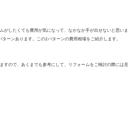
ムがしたくても費用が気になって、なかなか手が出せないと思い
パターンあります。この2パターンの費用相場をご紹介します。
ますので、あくまでも参考にして、リフォームをご検討の際には