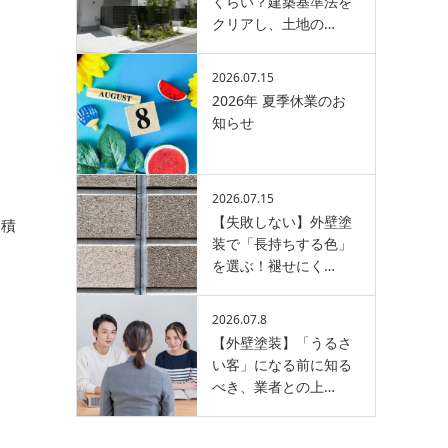
くらい？建築基準法を
クリアし、土地の…
2026.07.15
2026年 夏季休業のお
ま
知らせ
2026.07.15
【失敗しない】外壁塗
見積
装で「長持ちする色」
を選ぶ！褪せにく…
2026.07.8
【外壁塗装】「うるさ
い客」になる前に知る
べき、業者との上…