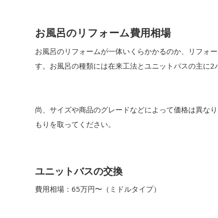
お風呂のリフォーム費用相場
お風呂のリフォームが一体いくらかかるのか、リフォー
す。お風呂の種類には在来工法とユニットバスの主に2
尚、サイズや商品のグレードなどによって価格は異なり
もりを取ってください。
ユニットバスの交換
費用相場：65万円〜（ミドルタイプ）