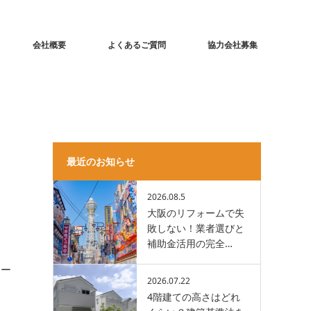
会社概要
よくあるご質問
協力会社募集
最近のお知らせ
も
2026.08.5
大阪のリフォームで失
敗しない！業者選びと
補助金活用の完全…
ォー
2026.07.22
。
4階建ての高さはどれ